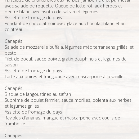
avec salade de roquette Queue de lotte rôti aux herbes et
beurre blanc avec risotto de safran et légumes.
Assiette de fromage du pays
Fondant de chocolat noir avec glace au chocolat blanc et au
cointreau
Canapés
Salade de mozzarelle buffala, légumes méditerranéens grillés, et
pesto
Filet de boeuf, sauce poivre, gratin dauphinois et legumes de
saison
Assiette de fromage du pays
Tarte aux poires et frangipane avec mascarpone à la vanille
Canapés
Bisque de langoustines au safran
Suprême de poulet fermier, sauce morilles, polenta aux herbes
et legumes grillés
Assiette de fromage du pays
Ravioles d'ananas, mangue et mascarpone avec coulis de
framboise
Canapés