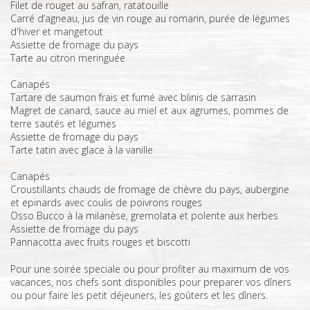
Filet de rouget au safran, ratatouille
Carré d’agneau, jus de vin rouge au romarin, purée de lègumes
d'hiver et mangetout
Assiette de fromage du pays
Tarte au citron meringuée
Canapés
Tartare de saumon frais et fumé avec blinis de sarrasin
Magret de canard, sauce au miel et aux agrumes, pommes de
terre sautés et légumes
Assiette de fromage du pays
Tarte tatin avec glace à la vanille
Canapés
Croustillants chauds de fromage de chèvre du pays, aubergine
et epinards avec coulis de poivrons rouges
Osso Bucco à la milanèse, gremolata et polente aux herbes
Assiette de fromage du pays
Pannacotta avec fruits rouges et biscotti
Pour une soirée speciale ou pour profiter au maximum de vos
vacances, nos chefs sont disponibles pour preparer vos dîners
ou pour faire les petit déjeuners, les goûters et les dîners.